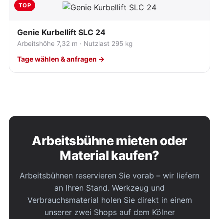
TOP
Genie Kurbellift SLC 24
Arbeitshöhe 7,32 m · Nutzlast 295 kg
Tage wählen & anfragen →
Arbeitsbühne mieten oder
Material kaufen?
Arbeitsbühnen reservieren Sie vorab – wir liefern
an Ihren Stand. Werkzeug und
Verbrauchsmaterial holen Sie direkt in einem
unserer zwei Shops auf dem Kölner