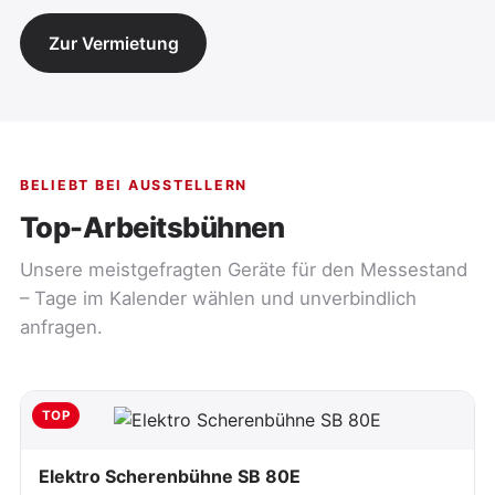
Zur Vermietung
BELIEBT BEI AUSSTELLERN
Top-Arbeitsbühnen
Unsere meistgefragten Geräte für den Messestand
– Tage im Kalender wählen und unverbindlich
anfragen.
TOP
Elektro Scherenbühne SB 80E