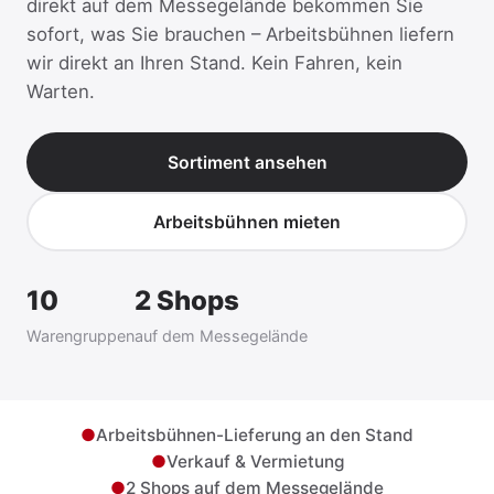
direkt auf dem Messegelände bekommen Sie
sofort, was Sie brauchen – Arbeitsbühnen liefern
wir direkt an Ihren Stand. Kein Fahren, kein
Warten.
Sortiment ansehen
Arbeitsbühnen mieten
10
2 Shops
Warengruppen
auf dem Messegelände
●
Arbeitsbühnen-Lieferung an den Stand
●
Verkauf & Vermietung
●
2 Shops auf dem Messegelände