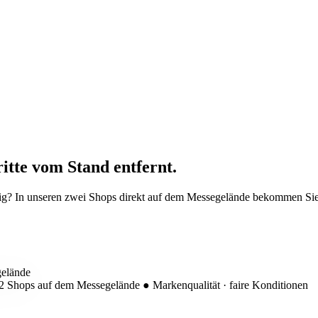
itte vom Stand entfernt.
tig? In unseren zwei Shops direkt auf dem Messegelände bekommen Sie s
2 Shops auf dem Messegelände
●
Markenqualität · faire Konditionen