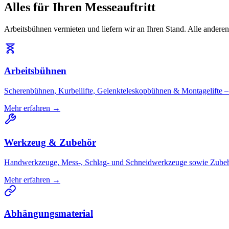
Alles für Ihren Messeauftritt
Arbeitsbühnen vermieten und liefern wir an Ihren Stand. Alle andere
Arbeitsbühnen
Scherenbühnen, Kurbellifte, Gelenkteleskopbühnen & Montagelifte – 
Mehr erfahren →
Werkzeug & Zubehör
Handwerkzeuge, Mess-, Schlag- und Schneidwerkzeuge sowie Zubeh
Mehr erfahren →
Abhängungsmaterial