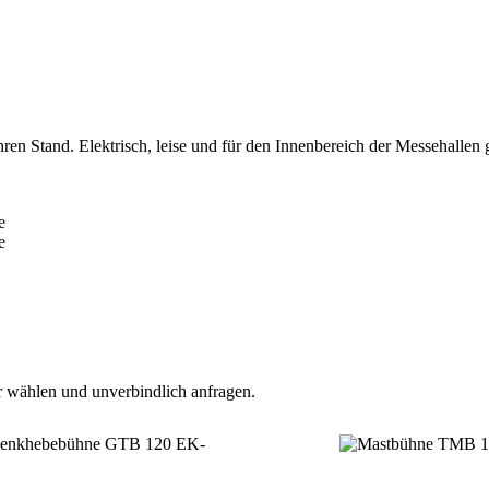
ren Stand. Elektrisch, leise und für den Innenbereich der Messehallen 
e
e
r wählen und unverbindlich anfragen.
TOP