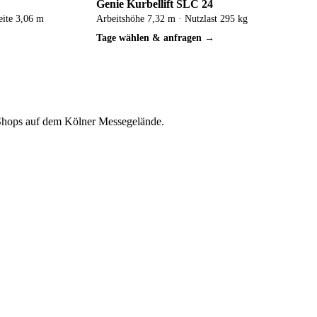
Genie Kurbellift SLC 24
eite 3,06 m
Arbeitshöhe 7,32 m · Nutzlast 295 kg
Tage wählen & anfragen →
i Shops auf dem Kölner Messegelände.