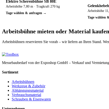
Elektro Scherenbühne SB 80E
Gelenkhebe
Arbeitshöhe 7,80 m · Tragkraft 270 kg
Arbeitshöhe 11,
Tage wählen & anfragen →
Tage wählen 
Arbeitsbühne mieten oder Material kaufe
Arbeitsbühnen reservieren Sie vorab – wir liefern an Ihren Stand. W
Messebaubedarf von der Exposhop GmbH – Verkauf und Vermietung 
Sortiment
Arbeitsbühnen
Werkzeug & Zubehör
Abhängungsmaterial
Verbrauchsmaterial
Schrauben & Eisenwaren
Unternehmen