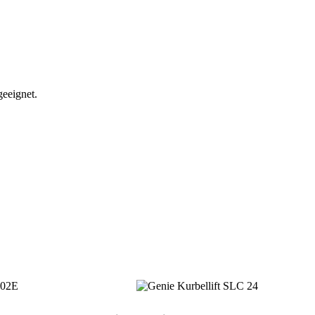
geeignet.
TOP