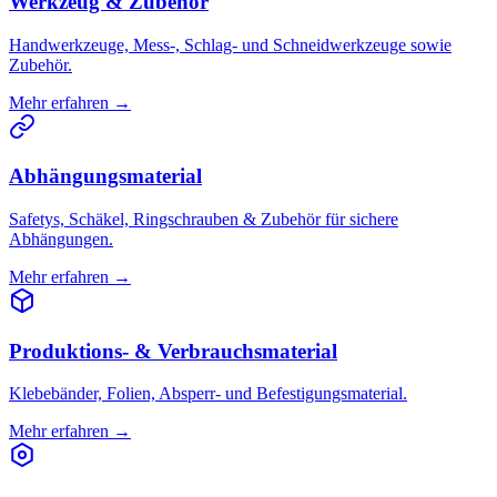
Werkzeug & Zubehör
Handwerkzeuge, Mess-, Schlag- und Schneidwerkzeuge sowie
Zubehör.
Mehr erfahren →
Abhängungsmaterial
Safetys, Schäkel, Ringschrauben & Zubehör für sichere
Abhängungen.
Mehr erfahren →
Produktions- & Verbrauchsmaterial
Klebebänder, Folien, Absperr- und Befestigungsmaterial.
Mehr erfahren →