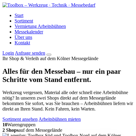
Start
Sortiment
Vermietung Arbeitsbühnen
Messekalender
Über uns
Kontakt
Login
Anfrage senden
Ihr Shop & Verleih auf dem Kölner Messegelände
Alles für den Messebau –
nur ein paar
Schritte vom Stand entfernt.
Werkzeug vergessen, Material alle oder schnell eine Arbeitsbühne
nötig? In unseren zwei Shops direkt auf dem Messegelände
bekommen Sie sofort, was Sie brauchen – Arbeitsbühnen liefern wir
direkt an Ihren Stand. Kein Fahren, kein Warten.
Sortiment ansehen
Arbeitsbühnen mieten
10
Warengruppen
2 Shops
auf dem Messegelände